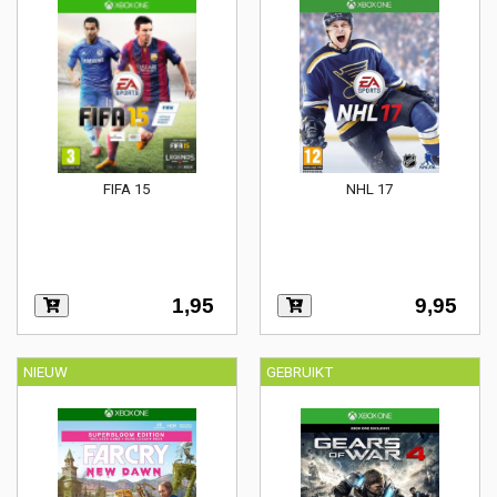
FIFA 15
NHL 17
1,95
9,95
NIEUW
GEBRUIKT