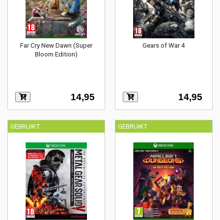
Far Cry New Dawn (Super
Gears of War 4
Bloom Edition)
14,95
14,95
GEBRUIKT
GEBRUIKT