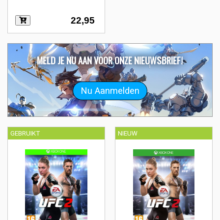
22,95
MELD JE NU AAN VOOR ONZE NIEUWSBRIEF!
GEBRUIKT
NIEUW