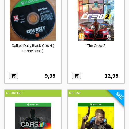
Call of Duty Black Ops 4 (
The Crew 2
Losse Disc )
9,95
12,95
SALE
GEBRUIKT
NIEUW