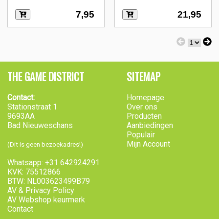
7,95
21,95
THE GAME DISTRICT
SITEMAP
Contact:
Homepage
Stationstraat 1
Over ons
9693AA
Producten
Bad Nieuweschans
Aanbiedingen
Populair
Mijn Account
(Dit is geen bezoekadres!)
Whatsapp: +31 642924291
KVK: 75512866
BTW: NL003623499B79
AV & Privacy Policy
AV Webshop keurmerk
Contact