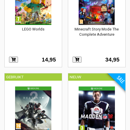
LEGO Worlds
Minecraft Story Mode The
Complete Adventure
14,95
34,95
SALE
GEBRUIKT
NIEUW