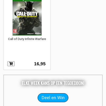
Call of Duty Infinite Warfare
16,95
ELKE WEEK KANS OP EEN TEGOEDBON!