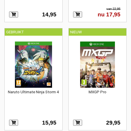
van 22,95
14,95
nu 17,95
GEBRUIKT
NIEUW
Naruto Ultimate Ninja Storm 4
MXGP Pro
15,95
29,95