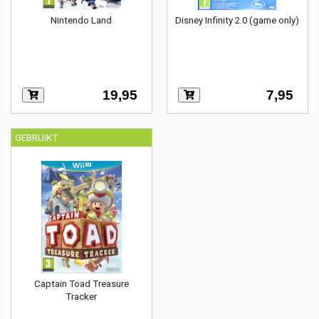
Nintendo Land
Disney Infinity 2.0 (game only)
19,95
7,95
GEBRUIKT
Captain Toad Treasure
Tracker