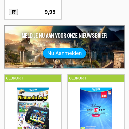
9,95
MELD JE NU AAN VOOR ONZE NIEUWSBRIEF!
GEBRUIKT
GEBRUIKT