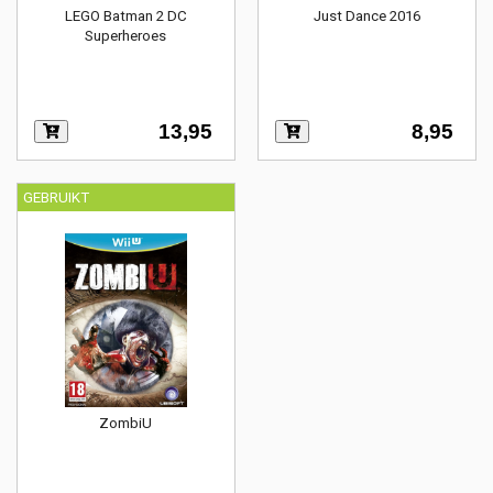
LEGO Batman 2 DC
Just Dance 2016
Superheroes
13,95
8,95
GEBRUIKT
ZombiU