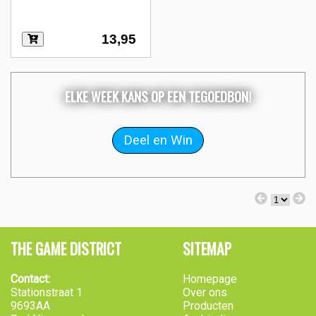
13,95
ELKE WEEK KANS OP EEN TEGOEDBON!
THE GAME DISTRICT
SITEMAP
Contact:
Homepage
Stationstraat 1
Over ons
9693AA
Producten