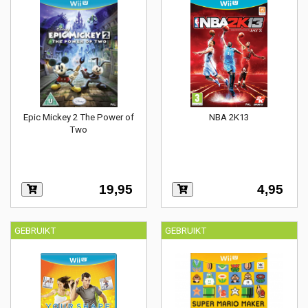
Epic Mickey 2 The Power of
NBA 2K13
Two
19,95
4,95
GEBRUIKT
GEBRUIKT