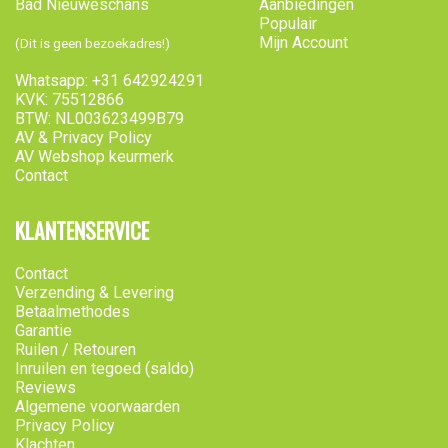
Bad Nieuweschans
Aanbiedingen
Populair
Mijn Account
(Dit is geen bezoekadres!)
Whatsapp: +31 642924291
KVK: 75512866
BTW: NL003623499B79
AV & Privacy Policy
AV Webshop keurmerk
Contact
KLANTENSERVICE
Contact
Verzending & Levering
Betaalmethodes
Garantie
Ruilen / Retouren
Inruilen en tegoed (saldo)
Reviews
Algemene voorwaarden
Privacy Policy
Klachten