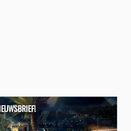
IEUWSBRIEF!