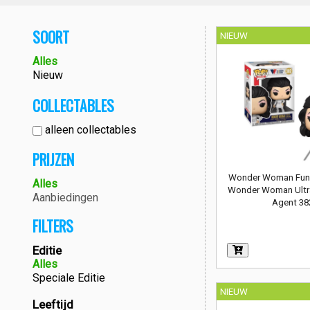
SOORT
NIEUW
Alles
Nieuw
COLLECTABLES
alleen collectables
PRIJZEN
Wonder Woman Funk
Alles
Wonder Woman Ultr
Aanbiedingen
Agent 38
FILTERS
Editie
Alles
Speciale Editie
NIEUW
Leeftijd