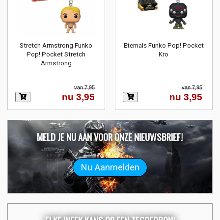
Stretch Armstrong Funko
Eternals Funko Pop! Pocket
Pop! Pocket Stretch
Kro
Armstrong
van 7,95
van 7,95
nu 3,95
nu 3,95
MELD JE NU AAN VOOR ONZE NIEUWSBRIEF!