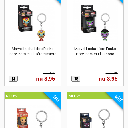
Marvel Lucha Libre Funko
Marvel Lucha Libre Funko
Pop! Pocket El Héroe Invicto
Pop! Pocket El Furioso
van 7,95
van 7,95
nu 3,95
nu 3,95
SALE
SALE
NIEUW
NIEUW