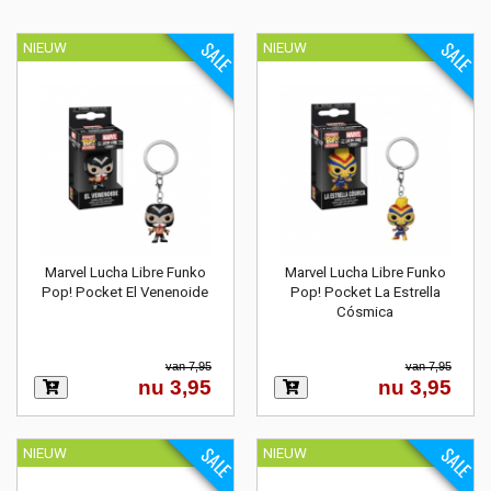
SALE
SALE
NIEUW
NIEUW
Marvel Lucha Libre Funko
Marvel Lucha Libre Funko
Pop! Pocket El Venenoide
Pop! Pocket La Estrella
Cósmica
van 7,95
van 7,95
nu 3,95
nu 3,95
SALE
SALE
NIEUW
NIEUW