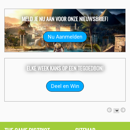
MELD JE NU AAN VOOR ONZE NIEUWSBRIEF!
ELKE WEEK KANS OP EEN TEGOEDBON!