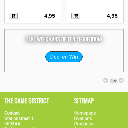
4,95
4,95
ELKE WEEK KANS OP EEN TEGOEDBON!
THE GAME DISTRICT
SITEMAP
Contact:
Homepage
Stationstraat 1
Over ons
9693AA
Producten