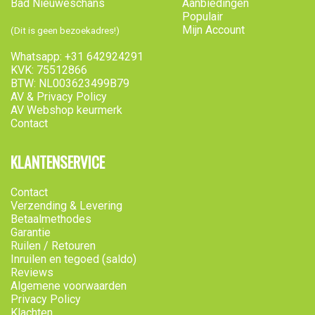
Bad Nieuweschans
Aanbiedingen
Populair
Mijn Account
(Dit is geen bezoekadres!)
Whatsapp: +31 642924291
KVK: 75512866
BTW: NL003623499B79
AV & Privacy Policy
AV Webshop keurmerk
Contact
KLANTENSERVICE
Contact
Verzending & Levering
Betaalmethodes
Garantie
Ruilen / Retouren
Inruilen en tegoed (saldo)
Reviews
Algemene voorwaarden
Privacy Policy
Klachten