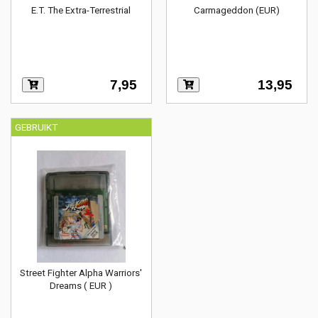
E.T. The Extra-Terrestrial
Carmageddon (EUR)
7,95
13,95
GEBRUIKT
Street Fighter Alpha Warriors'
Dreams ( EUR )