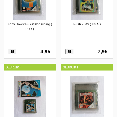
Tony Hawk's Skateboarding (
Rush 2049 ( USA )
EUR )
4,95
7,95
GEBRUIKT
GEBRUIKT