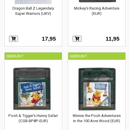
Dragon Ball Z Legendary
Mickey's Racing Adventure
Super Warriors (UKV)
(EUR)
17,95
11,95
GEBRUIKT
GEBRUIKT
Pooh & Tigger's Hunny Safari
Winnie the Pooh Adventures
(CGB-BP8P-EUR)
in the 100 Acre Wood (EUR)