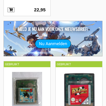
22,95
MELD JE NU AAN VOOR ONZE NIEUWSBRIEF!
GEBRUIKT
GEBRUIKT