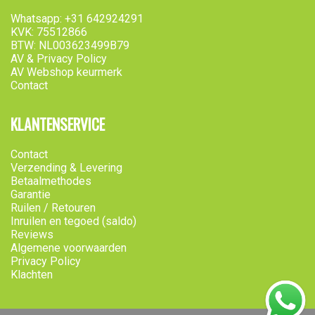
Whatsapp: +31 642924291
KVK: 75512866
BTW: NL003623499B79
AV & Privacy Policy
AV Webshop keurmerk
Contact
KLANTENSERVICE
Contact
Verzending & Levering
Betaalmethodes
Garantie
Ruilen / Retouren
Inruilen en tegoed (saldo)
Reviews
Algemene voorwaarden
Privacy Policy
Klachten