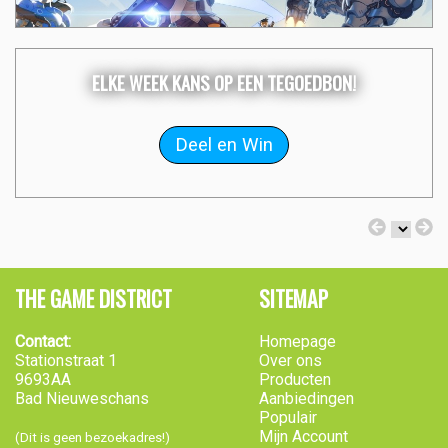
ELKE WEEK KANS OP EEN TEGOEDBON!
THE GAME DISTRICT
SITEMAP
Contact:
Homepage
Stationstraat 1
Over ons
9693AA
Producten
Bad Nieuweschans
Aanbiedingen
Populair
Mijn Account
(Dit is geen bezoekadres!)