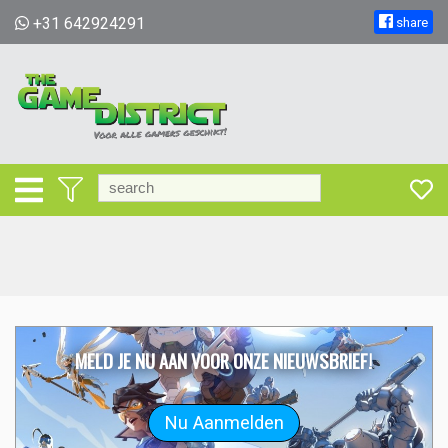
+31 642924291
share
MELD JE NU AAN VOOR ONZE NIEUWSBRIEF!