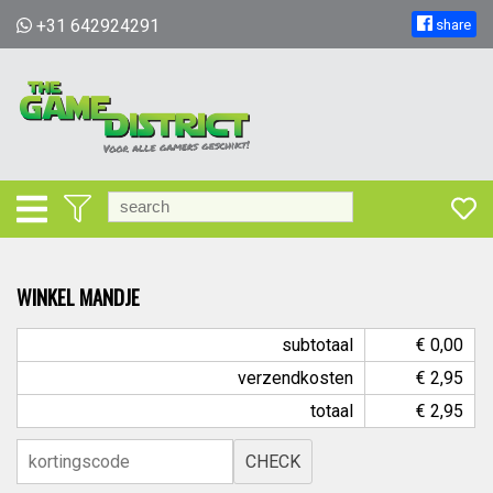
+31 642924291
share
WINKEL MANDJE
subtotaal
€ 0,00
verzendkosten
€ 2,95
totaal
€ 2,95